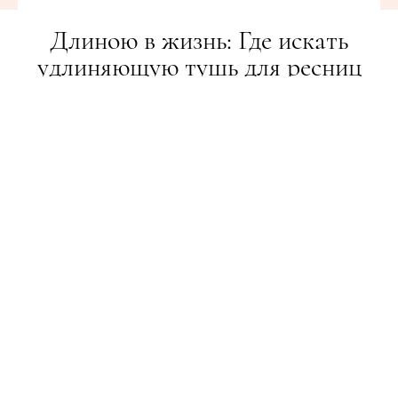
Длиною в жизнь: Где искать
удлиняющую тушь для ресниц
BEAUTY-РЕВІЗОР
02.11.2018
ПОДЕЛИТЬСЯ
От корней до кончиков