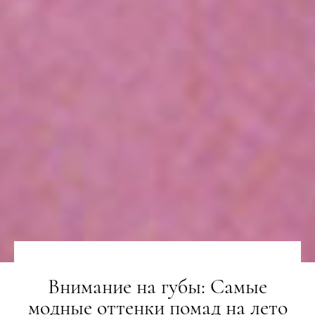
Внимание на губы: Самые
модные оттенки помад на лето