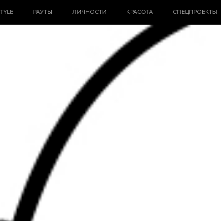
STYLE
РАУТЫ
ЛИЧНОСТИ
КРАСОТА
СПЕЦПРОЕКТЫ