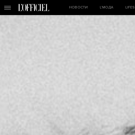
НОВОСТИ
L’МОДА
LIFE