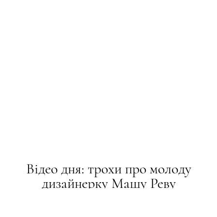
Відео дня: трохи про молоду
дизайнерку Машу Реву