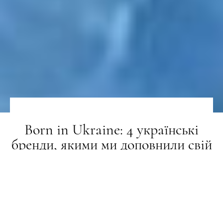
Born in Ukraine: 4 українські
бренди, якими ми доповнили свій
липневий wish list
СТИЛЬ ЖИТТЯ
29.07.2024