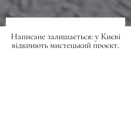
Написане залишається: у Києві
відкриють мистецький проєкт,
присвячений митцям, чиї життя
забрала війна
СТИЛЬ ЖИТТЯ
27.05.2026
ПОДЕЛИТЬСЯ