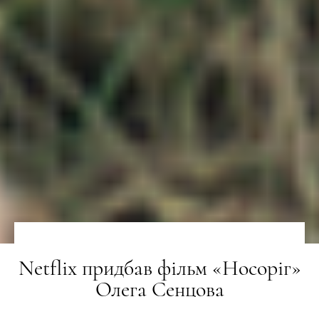
Netflix придбав фільм «Носоріг»
Олега Сенцова