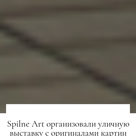
Spilne Art организовали уличную
выставку с оригиналами картин