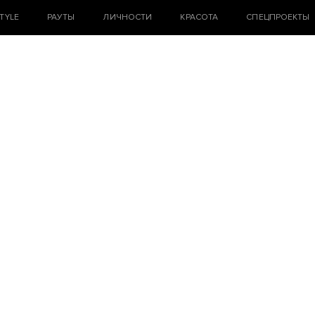
STYLE
РАУТЫ
ЛИЧНОСТИ
КРАСОТА
СПЕЦПРОЕКТЫ