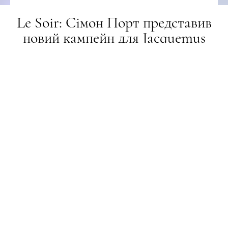
Le Soir: Сімон Порт представив
новий кампейн для Jacquemus
ЗЙОМКА
27.09.2023
ТЕКСТ:
ЄЛИЗАВЕТА БАБЕЦ
ПОДЕЛИТЬСЯ
Вечірка коло басейну