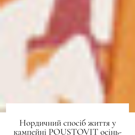
Нордичний спосіб життя у
кампейні POUSTOVIT осінь-