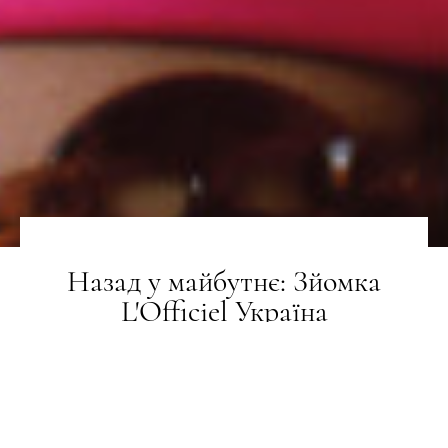
Назад у майбутнє: Зйомка
L'Officiel Україна
ЗЙОМКА
03.08.2022