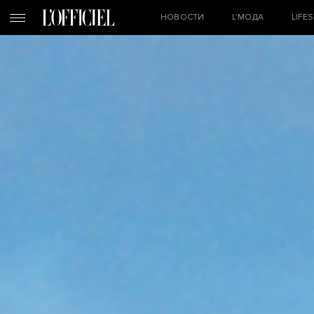
НОВОСТИ
L’МОДА
LIFE