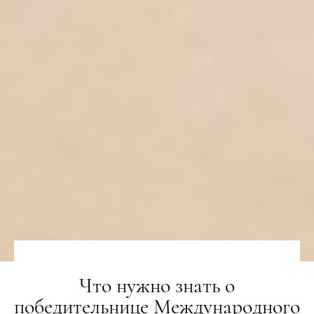
Что нужно знать о
победительнице Международного