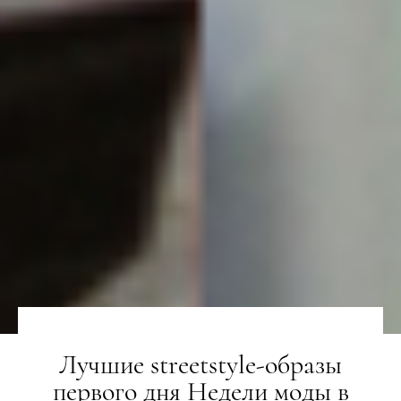
Лучшие streetstyle-образы
первого дня Недели моды в