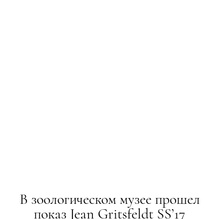
В зоологическом музее прошел
показ Jean Gritsfeldt SS’17