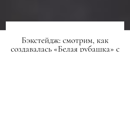
Бэкстейдж: смотрим, как
создавалась «Белая рубашка» с
Сергеем Полуниным
ВІДЕО
31.10.2017
ПОДЕЛИТЬСЯ