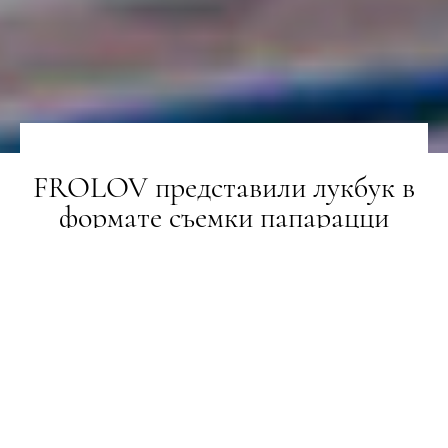
FROLOV представили лукбук в
формате съемки папарацци
НОВИНИ
26.01.2018
ПОДЕЛИТЬСЯ