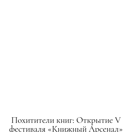
Похитители книг: Открытие V
фестиваля «Книжный Арсенал»