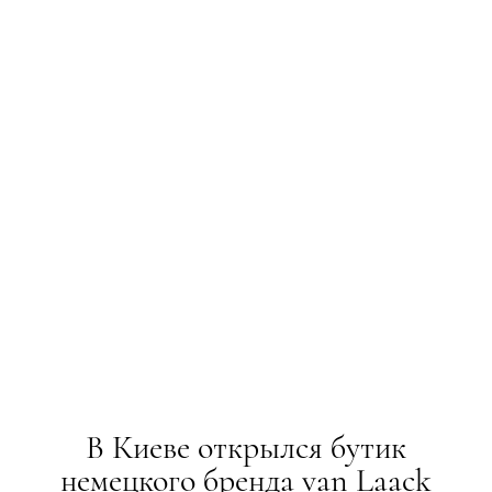
В Киеве открылся бутик
немецкого бренда van Laack