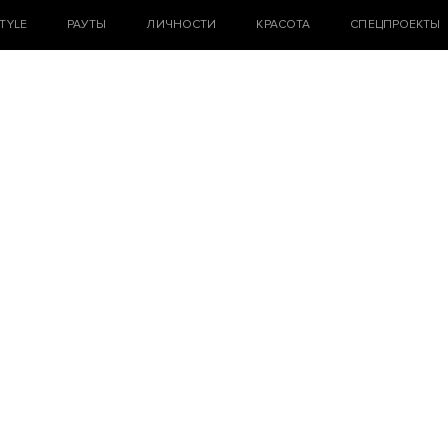
STYLE
РАУТЫ
ЛИЧНОСТИ
КРАСОТА
СПЕЦПРОЕКТЫ