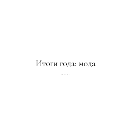
Итоги года: мода
СПЕЦПРОЕКТИ
24.12.2015
ТЕКСТ:
ADMIN
ПОДЕЛИТЬСЯ