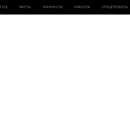
STYLE
РАУТЫ
ЛИЧНОСТИ
КРАСОТА
СПЕЦПРОЕКТЫ