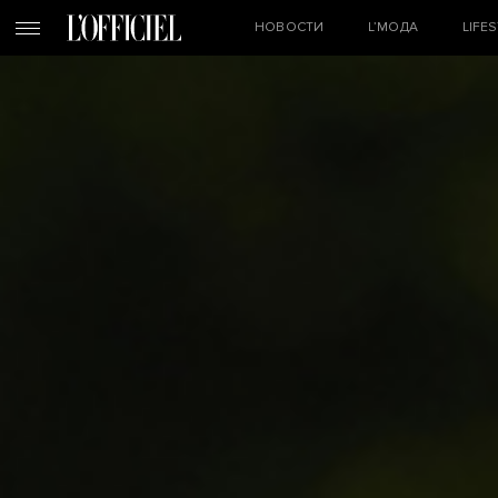
НОВОСТИ
L’МОДА
LIFE