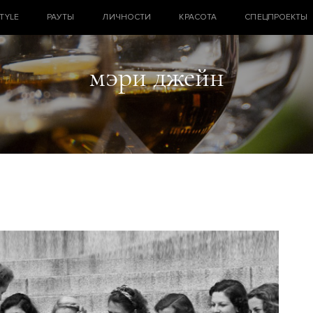
STYLE
РАУТЫ
ЛИЧНОСТИ
КРАСОТА
СПЕЦПРОЕКТЫ
мэри джейн