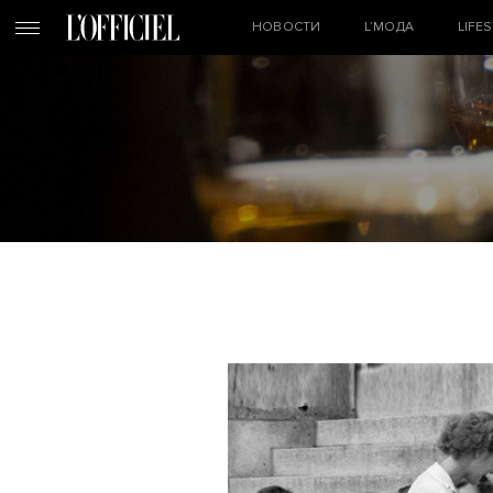
НОВОСТИ
L’МОДА
LIFE