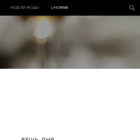
НЕДЕЛИ МОДЫ
L’HOMME
ВЕЩЬ ДНЯ