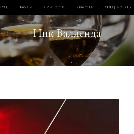
STYLE
РАУТЫ
ЛИЧНОСТИ
КРАСОТА
СПЕЦПРОЕКТЫ
Ник Валленда