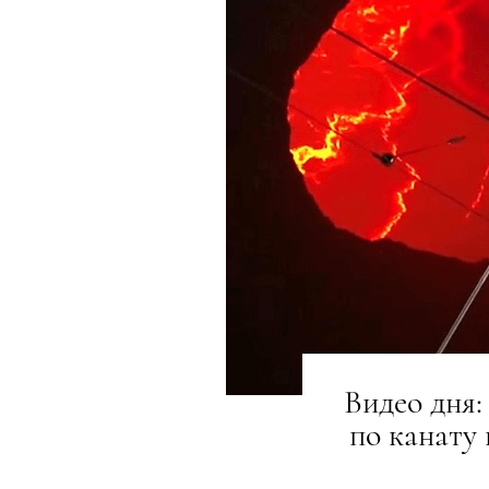
Видео дня:
по канату