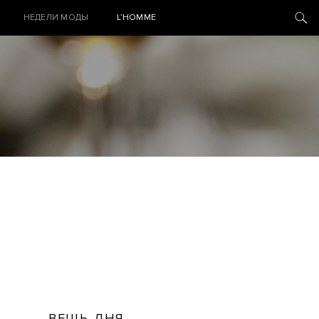
НЕДЕЛИ МОДЫ
L’HOMME
ВЕЩЬ ДНЯ