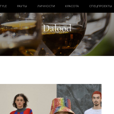
STYLE
РАУТЫ
ЛИЧНОСТИ
КРАСОТА
СПЕЦПРОЕКТЫ
Dalood