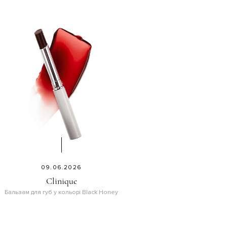
09.06.2026
Clinique
Бальзам для губ у кольорі Black Honey