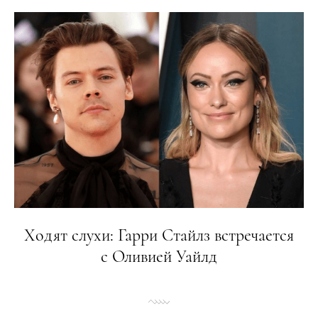
Ходят слухи: Гарри Стайлз встречается
с Оливией Уайлд