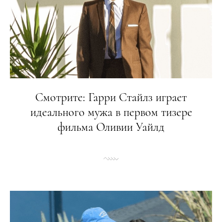
Смотрите: Гарри Стайлз играет
идеального мужа в первом тизере
фильма Оливии Уайлд