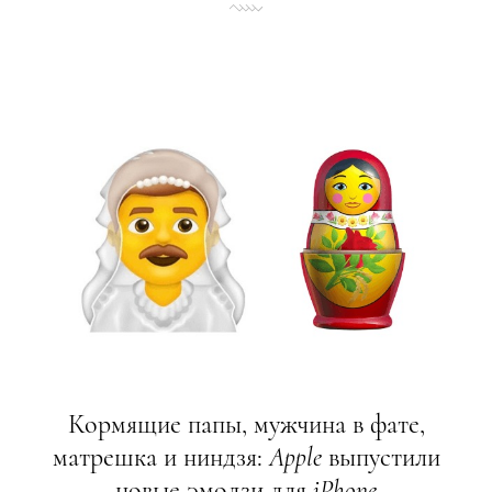
Кормящие папы, мужчина в фате,
матрешка и ниндзя:
Apple
выпустили
новые эмодзи для
iPhone