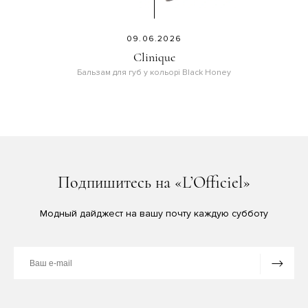
09.06.2026
Clinique
Бальзам для губ у кольорі Black Honey
Подпишитесь на «L’Officiel»
Модный дайджест на вашу почту каждую субботу