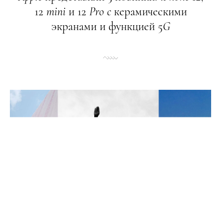
12
mini
и 12
Pro
c
керамическими
экранами и функцией 5
G