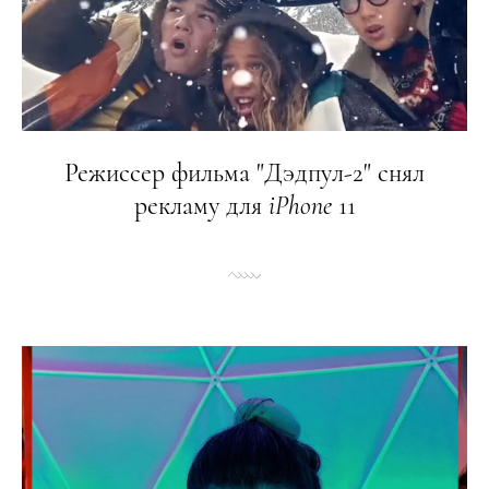
Режиссер фильма "Дэдпул-2" снял
рекламу для
iPhone
11