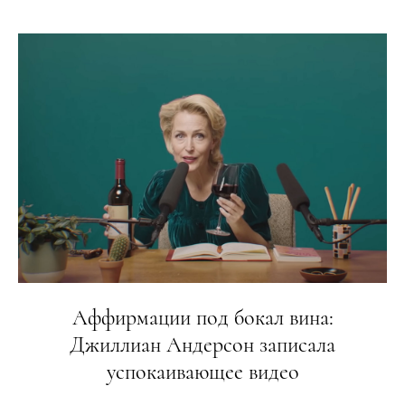
Аффирмации под бокал вина:
Джиллиан Андерсон записала
успокаивающее видео