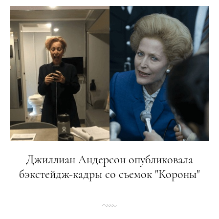
Джиллиан Андерсон опубликовала
бэкстейдж-кадры со съемок "Короны"