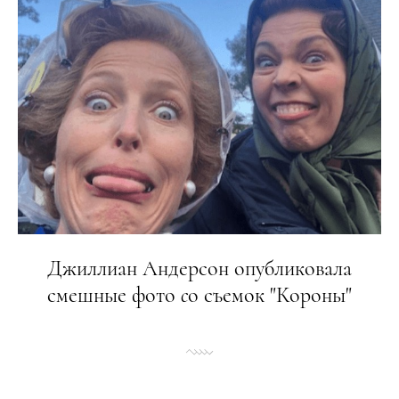
Джиллиан Андерсон опубликовала
смешные фото
c
о съемок "Короны"