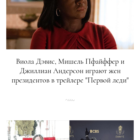
Виола Дэвис, Мишель Пфайффер и
Джиллиан Андерсон играют жен
президентов в трейлере "Первой леди"