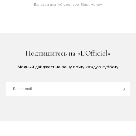
Бальзам для губ у кольорі Black Honey
Подпишитесь на «L’Officiel»
Модный дайджест на вашу почту каждую субботу