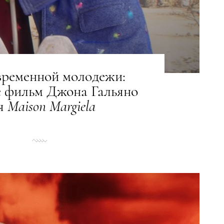
временной молодежи:
 фильм Джона Гальяно
я
Maison
Margiela