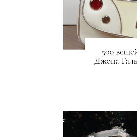
500 веще
Джона Галь