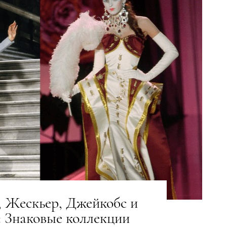
 Жескьер, Джейкобс и
: Знаковые коллекции