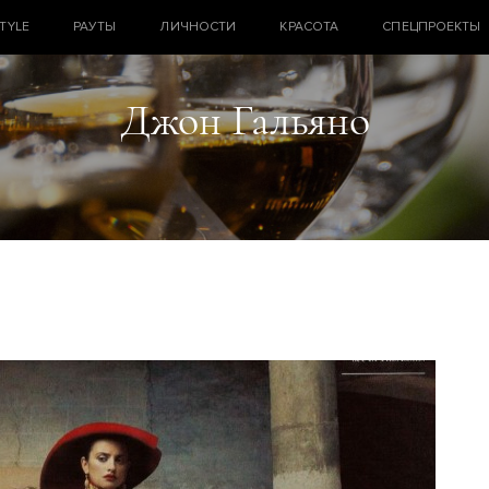
STYLE
РАУТЫ
ЛИЧНОСТИ
КРАСОТА
СПЕЦПРОЕКТЫ
Джон Гальяно