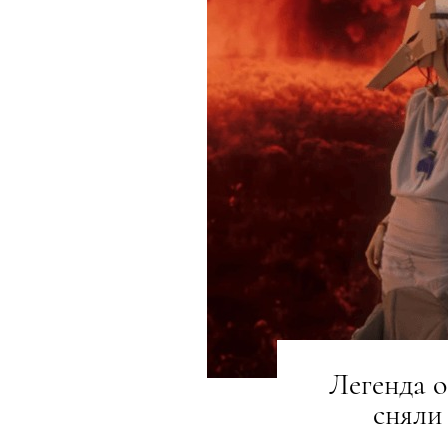
Легенда о
сняли