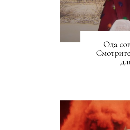
Ода со
Смотрите
дл