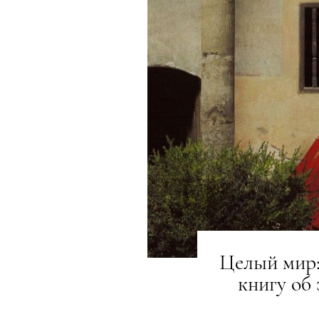
Целый мир
книгу об