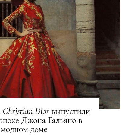
:
Christian
Dior
выпустили
 эпохе Джона Гальяно в
модном доме