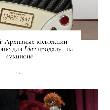
й: Архивные коллекции
яно для
Dior
продадут на
аукционе