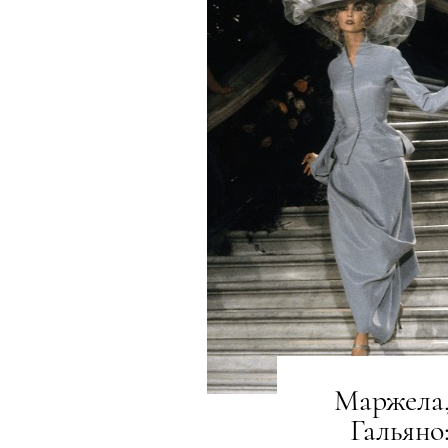
Маржела,
Гальяно