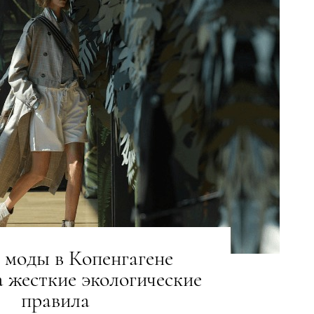
 моды в Копенгагене
а жесткие экологические
правила