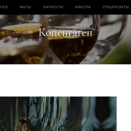
STYLE
РАУТЫ
ЛИЧНОСТИ
КРАСОТА
СПЕЦПРОЕКТЫ
Копенгаген