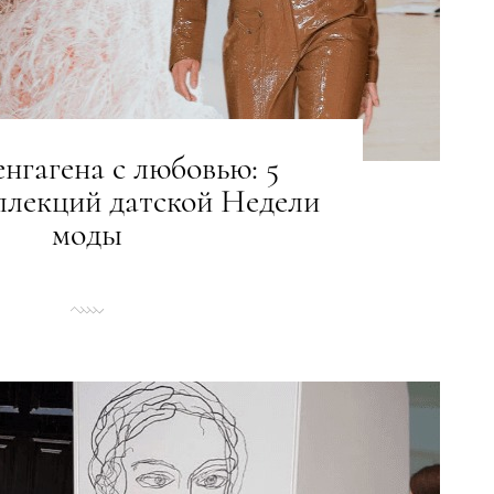
нгагена с любовью: 5
ллекций датской Недели
моды