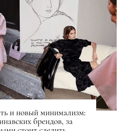
ть и новый минимализм:
инавских брендов, за
ыми стоит следить