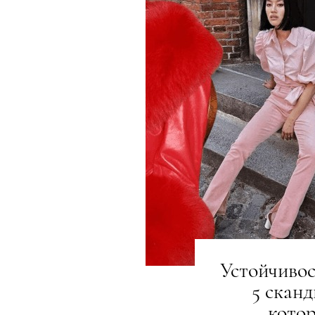
Устойчивос
5 сканд
котор