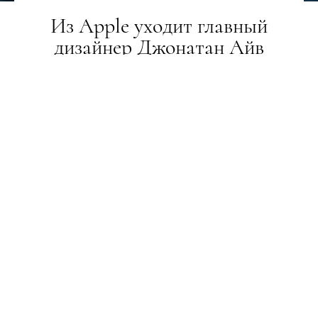
Из Apple уходит главный
дизайнер Джонатан Айв
ГЕРОЇ
28.06.2019
Чтобы создать собственную компанию!
ПОДЕЛИТЬСЯ
Директор по дизайну Apple Джонатан Айв, после