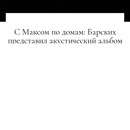
С Максом по домам: Барских
представил акустический альбом
суперхитов
ГЕРОЇ
10.04.2020
На диване под гитару
ПОДЕЛИТЬСЯ