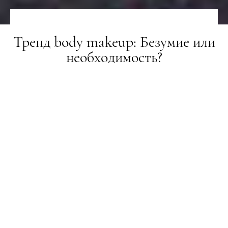
Тренд body makeup: Безумие или
необходимость?
BEAUTY-РЕВІЗОР
15.07.2019
ПОДІЛИТИСЯ
Тело как у Ким