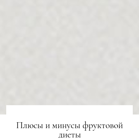
Плюсы и минусы фруктовой
диеты