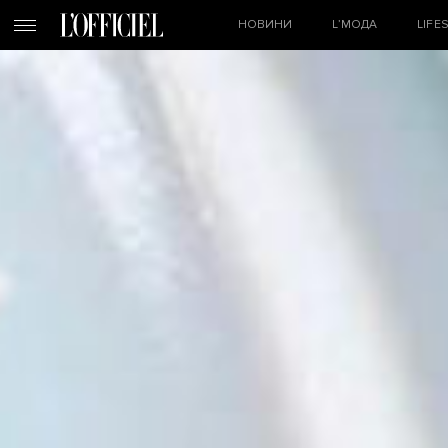
НОВИНИ
L’МОДА
LIFE