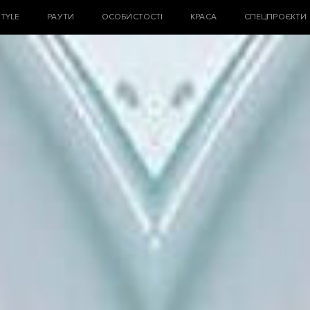
STYLE
РАУТИ
ОСОБИСТОСТІ
КРАСА
СПЕЦПРОЄКТИ