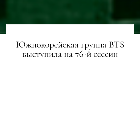
Южнокорейская группа BTS
выступила на 76-й сессии
Генеральной Ассамблеи ООН
LIFESTYLE
21.09.2021
И сняла клип в штаб-квартире