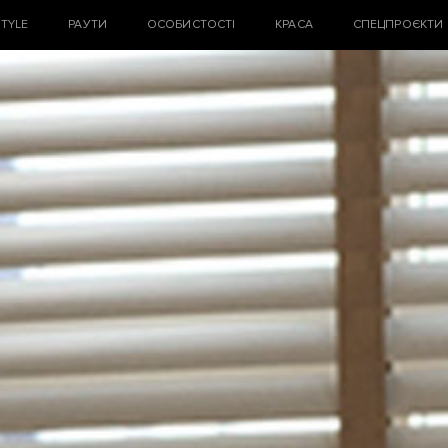
STYLE
РАУТИ
ОСОБИСТОСТІ
КРАСА
СПЕЦПРОЄКТИ