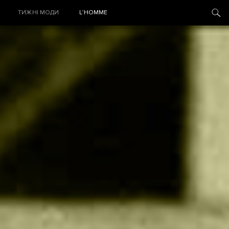
ТИЖНІ МОДИ
L’HOMME