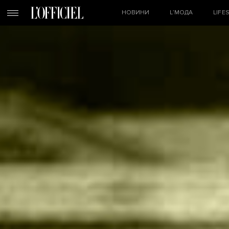
НОВИНИ
L’МОДА
LIFE