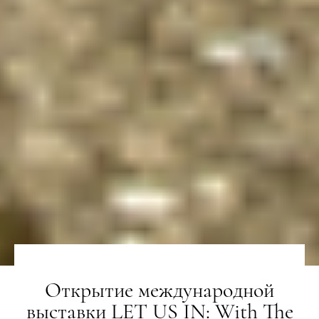
Открытие международной
выставки LET US IN: With The