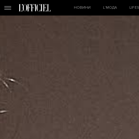
НОВИНИ
L’МОДА
LIFE