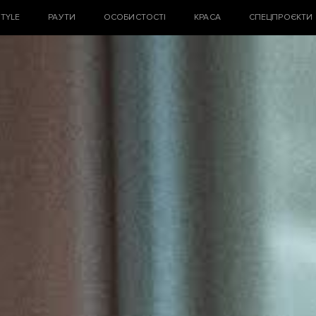
STYLE
РАУТИ
ОСОБИСТОСТІ
КРАСА
СПЕЦПРОЄКТИ