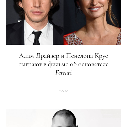
Адам Драйвер и Пенелопа Крус
сыграют в фильме об основателе
Ferrari