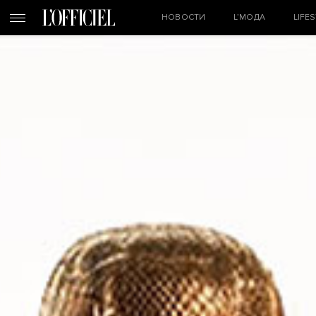
НОВОСТИ
L’МОДА
LIFE