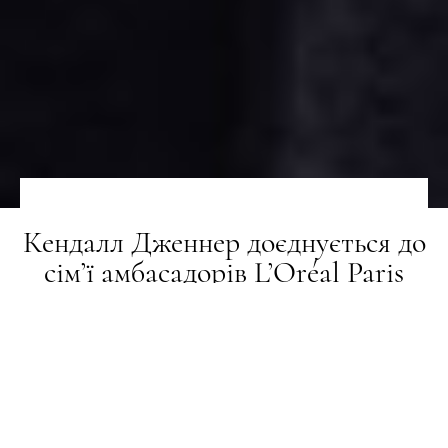
Кендалл Дженнер доєднується до
сім’ї амбасадорів L’Oréal Paris
НОВИНИ
19.07.2023