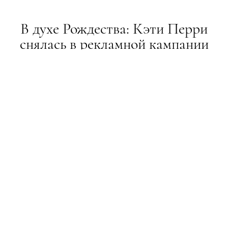
В духе Рождества: Кэти Перри
снялась в рекламной кампании
для Н & М
НОВИНИ
11.11.2015
ТЕКСТ:
ADMIN
ПОДЕЛИТЬСЯ