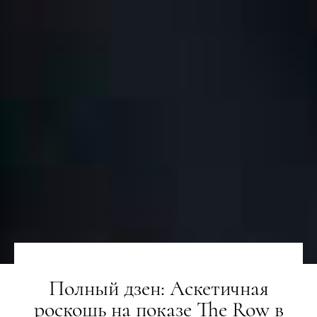
Полный дзен: Аскетичная
роскошь на показе The Row в