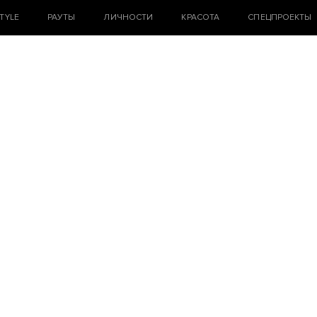
STYLE
РАУТЫ
ЛИЧНОСТИ
КРАСОТА
СПЕЦПРОЕКТЫ