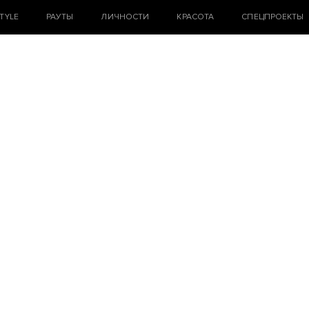
STYLE
РАУТЫ
ЛИЧНОСТИ
КРАСОТА
СПЕЦПРОЕКТЫ